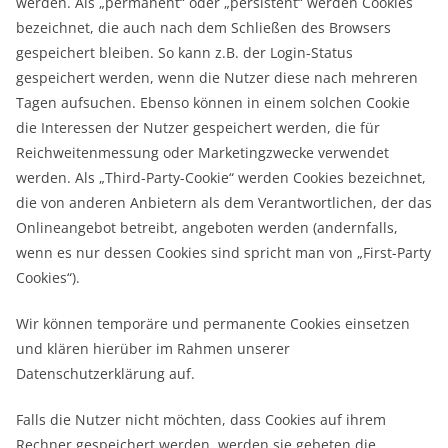
werden. Als „permanent“ oder „persistent“ werden Cookies
bezeichnet, die auch nach dem Schließen des Browsers
gespeichert bleiben. So kann z.B. der Login-Status
gespeichert werden, wenn die Nutzer diese nach mehreren
Tagen aufsuchen. Ebenso können in einem solchen Cookie
die Interessen der Nutzer gespeichert werden, die für
Reichweitenmessung oder Marketingzwecke verwendet
werden. Als „Third-Party-Cookie“ werden Cookies bezeichnet,
die von anderen Anbietern als dem Verantwortlichen, der das
Onlineangebot betreibt, angeboten werden (andernfalls,
wenn es nur dessen Cookies sind spricht man von „First-Party
Cookies“).
Wir können temporäre und permanente Cookies einsetzen
und klären hierüber im Rahmen unserer
Datenschutzerklärung auf.
Falls die Nutzer nicht möchten, dass Cookies auf ihrem
Rechner gespeichert werden, werden sie gebeten die