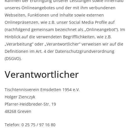
Rahmen der Erbringung unserer Leistungen sowie innerhalb
unseres Onlineangebotes und der mit ihm verbundenen
Webseiten, Funktionen und Inhalte sowie externen
Onlinepräsenzen, wie z.B. unser Social Media Profile auf
(nachfolgend gemeinsam bezeichnet als „Onlineangebot“). Im
Hinblick auf die verwendeten Begrifflichkeiten, wie z.B.
„Verarbeitung“ oder „Verantwortlicher“ verweisen wir auf die
Definitionen im Art. 4 der Datenschutzgrundverordnung
(DSGVO).
Verantwortlicher
Tischtennisverein Emsdetten 1954 e.V.
Holger Zienczyk
Pfarrer-Heidbreder-Str. 19
48268 Greven
Telefon: 0 25 75 / 97 16 80