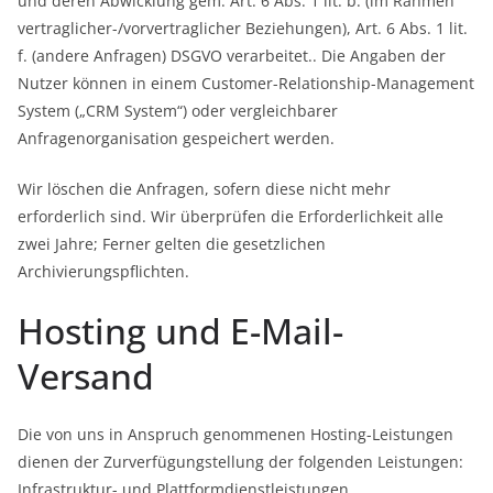
und deren Abwicklung gem. Art. 6 Abs. 1 lit. b. (im Rahmen
vertraglicher-/vorvertraglicher Beziehungen), Art. 6 Abs. 1 lit.
f. (andere Anfragen) DSGVO verarbeitet.. Die Angaben der
Nutzer können in einem Customer-Relationship-Management
System („CRM System“) oder vergleichbarer
Anfragenorganisation gespeichert werden.
Wir löschen die Anfragen, sofern diese nicht mehr
erforderlich sind. Wir überprüfen die Erforderlichkeit alle
zwei Jahre; Ferner gelten die gesetzlichen
Archivierungspflichten.
Hosting und E-Mail-
Versand
Die von uns in Anspruch genommenen Hosting-Leistungen
dienen der Zurverfügungstellung der folgenden Leistungen:
Infrastruktur- und Plattformdienstleistungen,