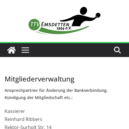
Zum
Inhalt
springen
Mitgliederverwaltung
Ansprechpartner für Änderung der Bankverbindung,
Kündigung der Mitgliedschaft etc.:
Kassierer
Reinhard Ribbers
Rektor-Surholt Str. 14