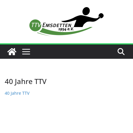
Zum
Inhalt
springen
40 Jahre TTV
40 Jahre TTV