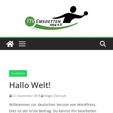
Zum
Inhalt
springen
ALLGEMEIN
Hallo Welt!
12. September 2018
Holger Zienczyk
Willkommen zur deutschen Version von WordPress.
Dies ist der erste Beitrag. Du kannst ihn bearbeiten