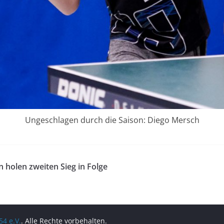
Ungeschlagen durch die Saison: Diego Mersch
n holen zweiten Sieg in Folge
4 e.V.
. Alle Rechte vorbehalten.