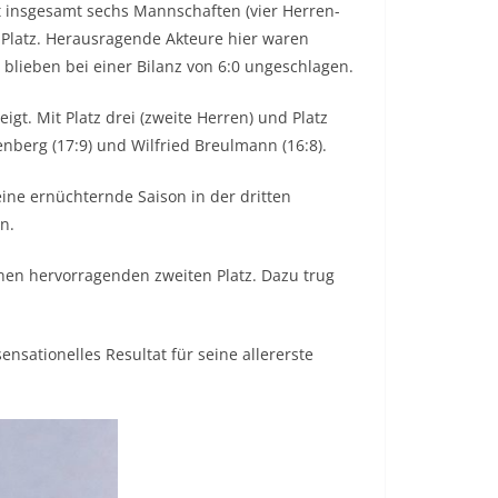
t insgesamt sechs Mannschaften (vier Herren-
n Platz. Herausragende Akteure hier waren
 blieben bei einer Bilanz von 6:0 ungeschlagen.
igt. Mit Platz drei (zweite Herren) und Platz
enberg (17:9) und Wilfried Breulmann (16:8).
eine ernüchternde Saison in der dritten
n.
inen hervorragenden zweiten Platz. Dazu trug
ensationelles Resultat für seine allererste