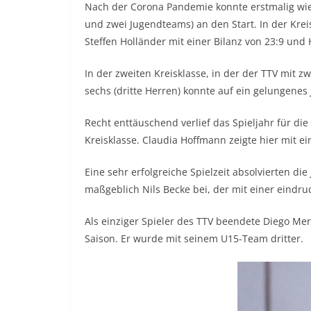
Nach der Corona Pandemie konnte erstmalig wie
und zwei Jugendteams) an den Start. In der Krei
Steffen Holländer mit einer Bilanz von 23:9 und
In der zweiten Kreisklasse, in der der TTV mit z
sechs (dritte Herren) konnte auf ein gelungenes
Recht enttäuschend verlief das Spieljahr für die
Kreisklasse. Claudia Hoffmann zeigte hier mit ei
Eine sehr erfolgreiche Spielzeit absolvierten d
maßgeblich Nils Becke bei, der mit einer eindruc
Als einziger Spieler des TTV beendete Diego Mers
Saison. Er wurde mit seinem U15-Team dritter.