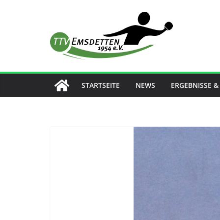
Zum
Inhalt
springen
STARTSEITE
NEWS
ERGEBNISSE &