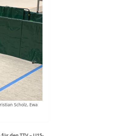
ristian Scholz, Ewa
für den TTV – U15-