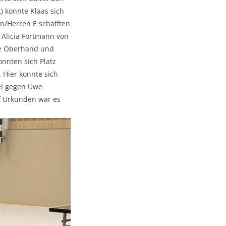
) konnte Klaas sich
en/Herren E schafften
d Alicia Fortmann von
die Oberhand und
onnten sich Platz
 Hier konnte sich
el gegen Uwe
lf Urkunden war es