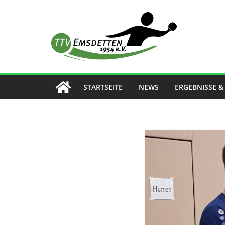
Zum
Inhalt
springen
STARTSEITE
NEWS
ERGEBNISSE &