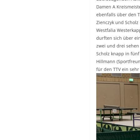
Damen A Kreismeister
ebenfalls über den T
Zienczyk und Scholz 
Westfalia Westerkap
durften sich über ei
zwei und drei sehen 
Scholz knapp in fünf
Hillmann (Sportfreun
für den TTV ein seh