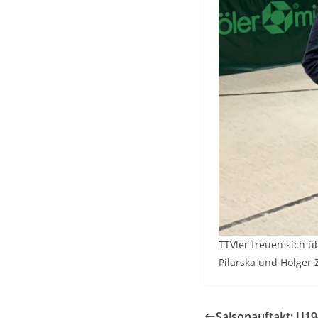
TTVler freuen sich üb
Pilarska und Holger 
Saisonauftakt: U19