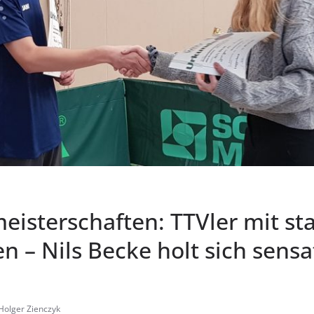
eisterschaften: TTVler mit st
n – Nils Becke holt sich sensa
Holger Zienczyk