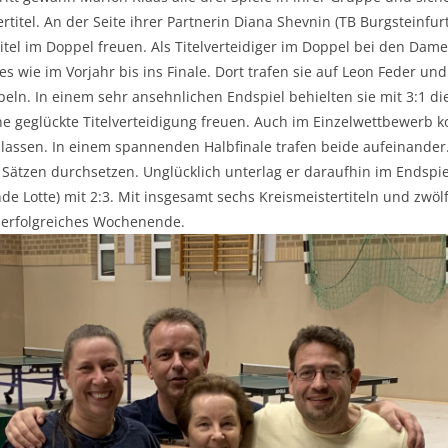
titel. An der Seite ihrer Partnerin Diana Shevnin (TB Burgsteinfurt
itel im Doppel freuen. Als Titelverteidiger im Doppel bei den Dam
es wie im Vorjahr bis ins Finale. Dort trafen sie auf Leon Feder un
peln. In einem sehr ansehnlichen Endspiel behielten sie mit 3:1 
ne geglückte Titelverteidigung freuen. Auch im Einzelwettbewerb k
lassen. In einem spannenden Halbfinale trafen beide aufeinander.
 Sätzen durchsetzen. Unglücklich unterlag er daraufhin im Endspi
de Lotte) mit 2:3. Mit insgesamt sechs Kreismeistertiteln und zwö
r erfolgreiches Wochenende.