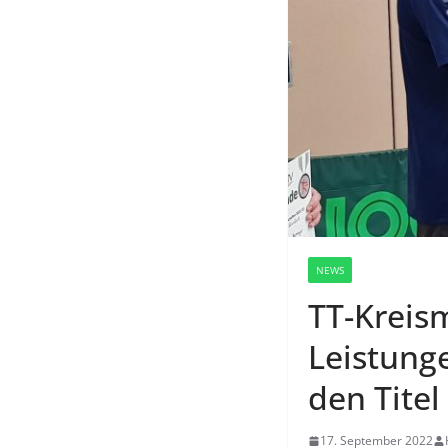
NEWS
TT-Kreism
Leistunge
den Titel
17. September 2022