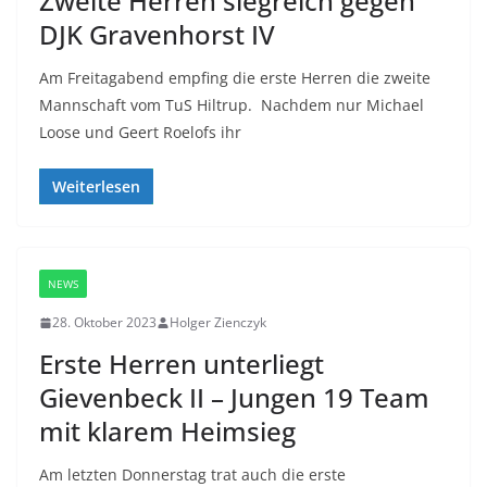
Zweite Herren siegreich gegen
DJK Gravenhorst IV
Am Freitagabend empfing die erste Herren die zweite
Mannschaft vom TuS Hiltrup. Nachdem nur Michael
Loose und Geert Roelofs ihr
Weiterlesen
NEWS
28. Oktober 2023
Holger Zienczyk
Erste Herren unterliegt
Gievenbeck II – Jungen 19 Team
mit klarem Heimsieg
Am letzten Donnerstag trat auch die erste